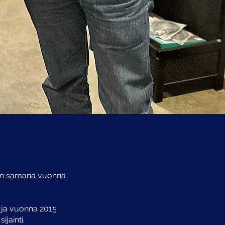
in samana vuonna
 ja vuonna 2015
jainti.