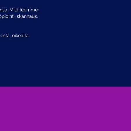
nsa. Mitä teemme:
opiointi, skannaus,
stä, oikealta.