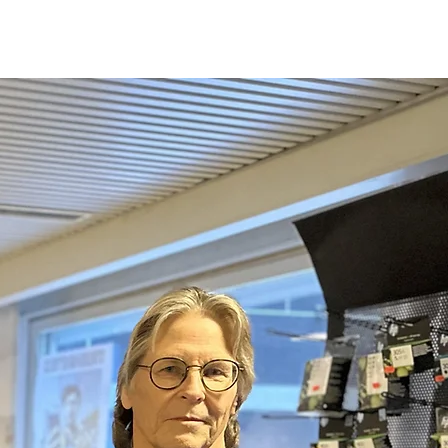
eet
Ota yhteyttä