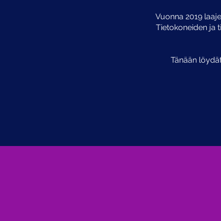
Vuonna 2019 laaj
Tietokoneiden ja t
Tänään löydät