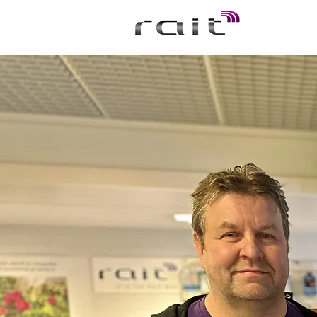
Start